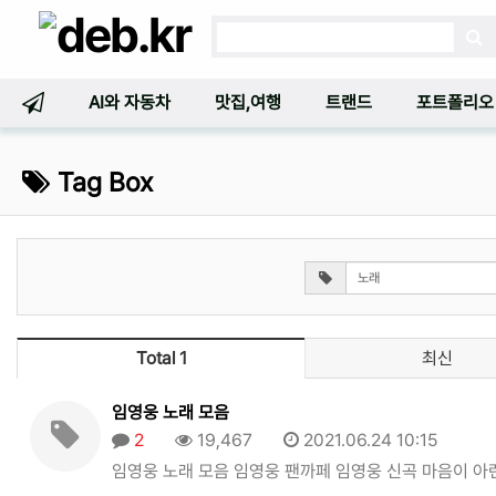
AI와 자동차
맛집,여행
트랜드
포트폴리오
Tag Box
Total 1
최신
임영웅 노래 모음
2
19,467
2021.06.24 10:15
임영웅 노래 모음 임영웅 팬까페 임영웅 신곡 마음이 아련