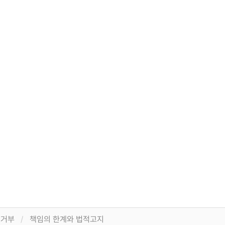
집거부
책임의 한계와 법적고지