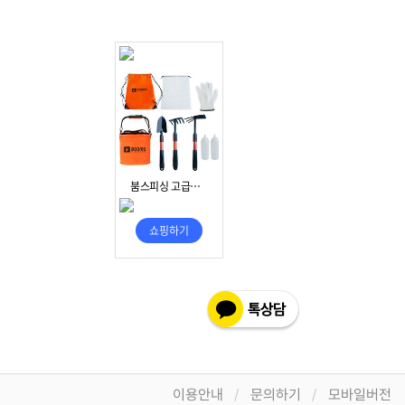
이용안내
문의하기
모바일버전