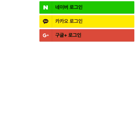
네이버
로그인
카카오
로그인
구글+
로그인