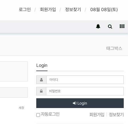
로그인
회원가입
정보찾기
08월 08일(토)
태그박스
Login
Login
새창
자동로그인
회원가입
|
정보찾기