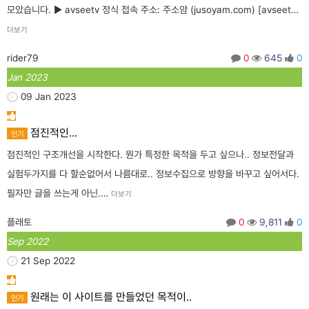
모았습니다. ▶ avseetv 정식 접속 주소: 주소얌 (jusoyam.com) [avseet…
더보기
rider79
0
645
0
Jan 2023
09 Jan 2023
점진적인...
인기
점진적인 구조개선을 시작한다. 뭔가 특정한 목적을 두고 싶으나.. 정보전달과
실험두가지를 다 할순없어서 나름대로.. 정보수집으로 방향을 바꾸고 싶어서다.
필자만 글을 쓰는게 아닌.…
더보기
플래토
0
9,811
0
Sep 2022
21 Sep 2022
원래는 이 사이트를 만들었던 목적이..
인기