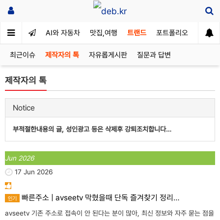
AI와 자동차
맛집,여행
트랜드
포트폴리오
최근이슈
제작자의 톡
자유롭게시판
질문과 답변
제작자의 톡
Notice
부적절한내용의 글, 성인광고 등은 삭제후 강퇴조치합니다…
Jun 2026
17 Jun 2026
빠른주소 | avseetv 막혔을때 단독 즐겨찾기 정리…
인기
avseetv 기존 주소로 접속이 안 된다는 분이 많아, 최신 정보와 자주 묻는 점을