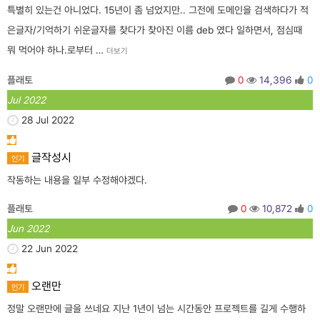
특별히 있는건 아니었다. 15년이 좀 넘었지만.. 그전에 도메인을 검색하다가 적
은글자/기억하기 쉬운글자를 찾다가 찾아진 이름 deb 였다 일하면서, 점심때
뭐 먹어야 하나.로부터 …
더보기
플래토
0
14,396
0
Jul 2022
28 Jul 2022
글작성시
인기
작동하는 내용을 일부 수정해야겠다.
플래토
0
10,872
0
Jun 2022
22 Jun 2022
오랜만
인기
정말 오랜만에 글을 쓰네요 지난 1년이 넘는 시간동안 프로젝트를 길게 수행하