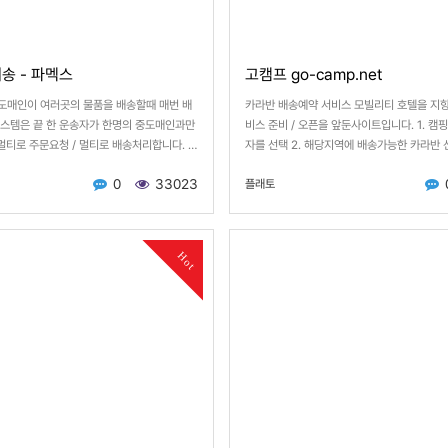
송 - 파멕스
고캠프 go-camp.net
도매인이 여러곳의 물품을 배송할때 매번 배
카라반 배송예약 서비스 모빌리티 호텔을 지향
스템은 끝 한 운송자가 한명의 중도매인과만
비스 준비 / 오픈을 앞둔사이트입니다. 1. 캠
 멀티로 주문요청 / 멀티로 배송처리합니다. …
자를 선택 2. 해당지역에 배송가능한 카라반 선
0
33023
플래토
Hot