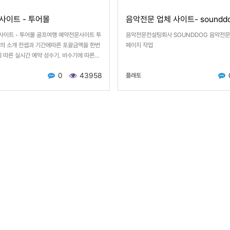
이트 - 투어몰
음악전문 업체 사이트- sounddog
이트 - 투어몰 골프여행 예약전문사이트 투
음악전문컨설팅회사 SOUNDDOG 음악전문
의 소개 컨셉과 기간에따른 포괄금액을 한번
페이지 작업
에 따른 실시간 예약 성수기, 비수기에 따른…
0
43958
플래토