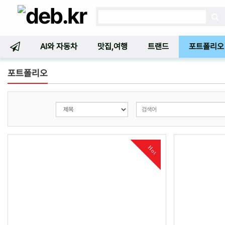
AI와 자동차
맛집,여행
트랜드
포트폴리오
포트폴리오
Hot