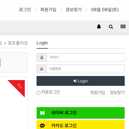
로그인
회원가입
정보찾기
08월 08일(토)
Login
오 > 포트폴리오
Login
Hot
자동로그인
회원가입
|
정보찾기
네이버
로그인
카카오
로그인