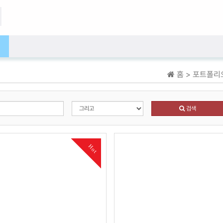
홈 > 포트폴리
검색
Hot