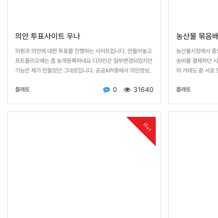
의안 투표사이트 우나
농산물 묶음배
의원과 의안에 대한 투표를 진행하는 사이트입니다. 만들어놓고
농산물시장에서 중
포트폴리오에는 좀 늦게등록하네요 디자인은 일부변경되었지만
송비를 결제하던 시
기능은 제가 만들었던 그대로입니다. 공공API중에서 의안정보,
의 거래도 끝 서로
…
0
31640
플래토
플래토
Hot