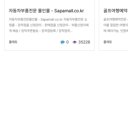
자동차부품전문 몰인몰 - Sapamall.co.kr
골프여행예약사
자동차부품전문몰인몰 - Sapamall.co.kr 자동차부품전문 쇼
골프여행예약전문 사
핑몰 - 장착점을 신청관리 - 판매점을 신청관리 - 부품신청자에
어몰 깔끔한 여행지
게 배송 / 장착쿠폰발송 - 장착점등록 / 장착점위…
에 예야가능, 인원
0
35228
플래토
플래토