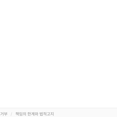
집거부
책임의 한계와 법적고지