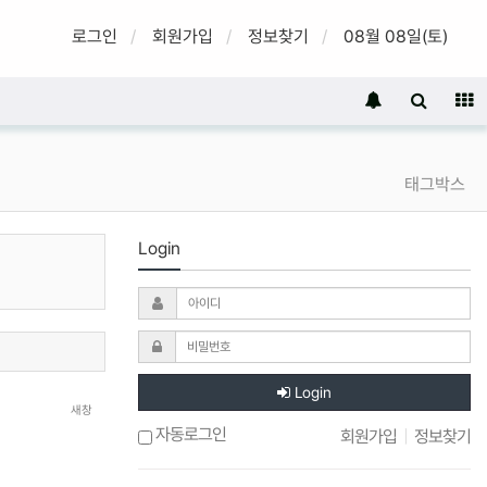
로그인
회원가입
정보찾기
08월 08일(토)
태그박스
Login
Login
새창
자동로그인
회원가입
|
정보찾기