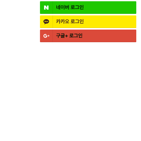
네이버
로그인
카카오
로그인
구글+
로그인