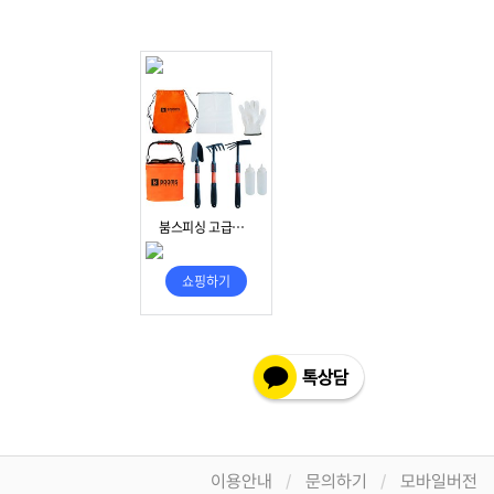
이용안내
문의하기
모바일버전