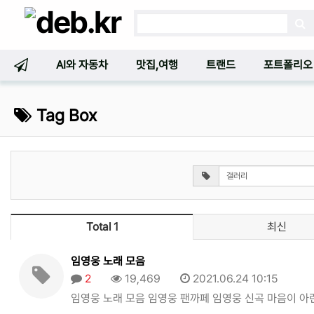
AI와 자동차
맛집,여행
트랜드
포트폴리오
Tag Box
Total 1
최신
임영웅 노래 모음
2
19,469
2021.06.24 10:15
임영웅 노래 모음 임영웅 팬까페 임영웅 신곡 마음이 아련