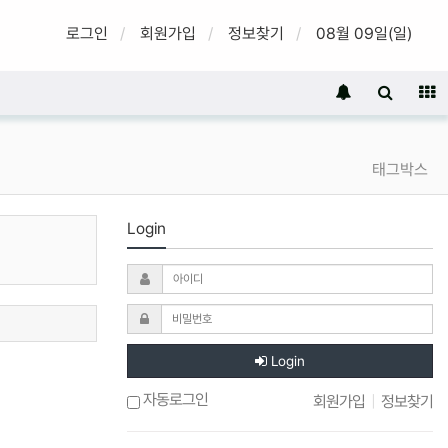
로그인
회원가입
정보찾기
08월 09일(일)
태그박스
Login
Login
자동로그인
회원가입
|
정보찾기