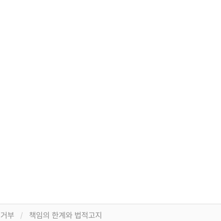
집거부
책임의 한계와 법적고지