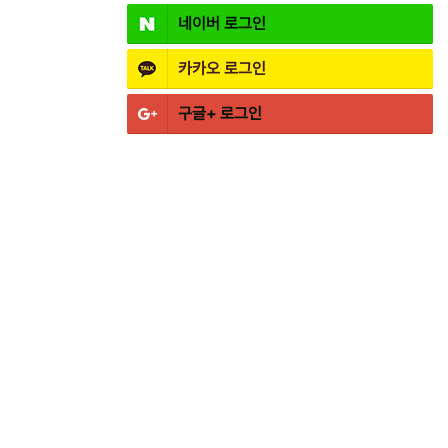
네이버
로그인
카카오
로그인
구글+
로그인