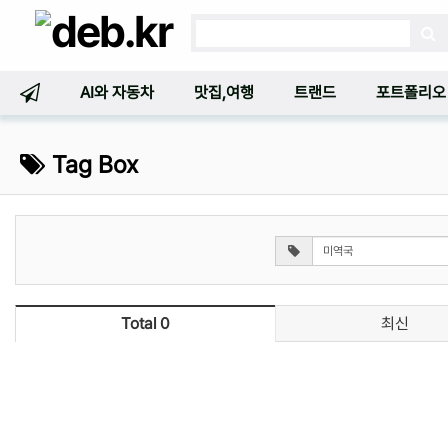
AI와 자동차
맛집,여행
트랜드
포트폴리오
Tag Box
Total 0
최신