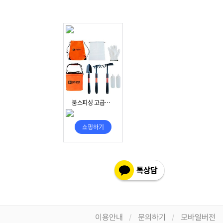
이용안내
문의하기
모바일버전