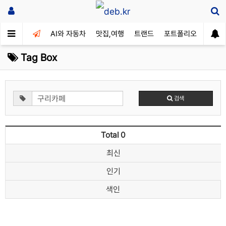
AI와 자동차
맛집,여행
트랜드
포트폴리오
Tag Box
검색
Total 0
최신
인기
색인