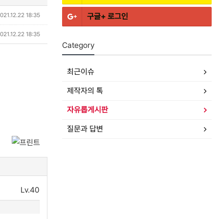
021.12.22 18:35
구글+
로그인
021.12.22 18:35
Category
최근이슈
제작자의 톡
자유롭게시판
질문과 답변
Lv.40