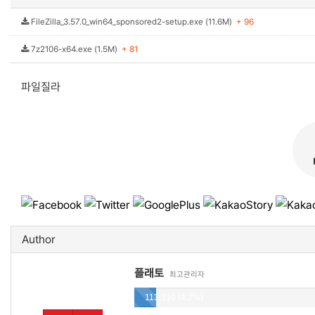
FileZilla_3.57.0_win64_sponsored2-setup.exe (11.6M)
+ 96
7z2106-x64.exe (1.5M)
+ 81
파일질라
Author
플래토
최고관리자
113,310 (4.2%)