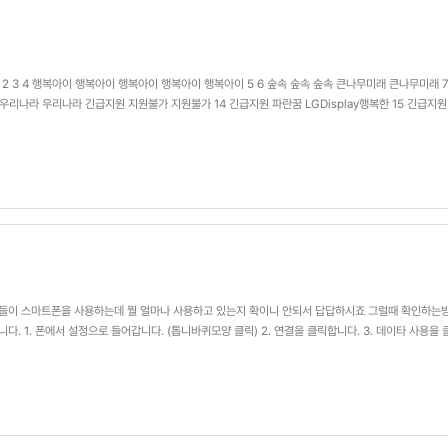
 5/15 1 2 3 4 행복아이 행복아이 행복아이 행복아이 행복아이 5 6 숲속 숲속 숲속 큰나무미래 큰나무미래 7
13 우리나라 우리나라 긴급지원 지원불가 지원불가 14 긴급지원 파란꿈 LGDisplay행복한 15 긴급지원
애들이 스마트폰을 사용하는데 뭘 얼마나 사용하고 있는지 확이니 안되서 답답하시죠 그럴때 확인하는
. 1. 폰에서 설정으로 들어갑니다. (톱니바퀴모양 클릭) 2. 연결을 클릭합니다. 3. 데이타 사용을 클
5. 모바일 데이타를 어떤…