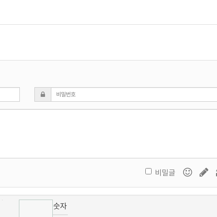
비밀글
숫자