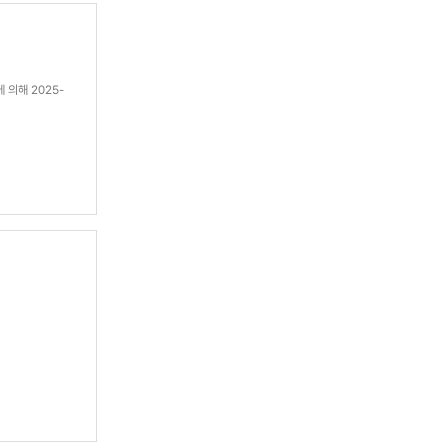
 의해 2025-