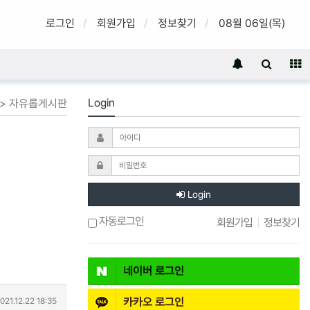
로그인
회원가입
정보찾기
08월 06일(목)
Login
 > 자유롭게시판
Login
자동로그인
회원가입
|
정보찾기
네이버
로그인
카카오
로그인
021.12.22 18:35