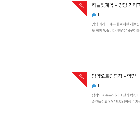
하늘빛계곡 - 양양 가라
Hot
1
양양 가라피 계곡에 위치한 하늘빛
도 함께 있습니다. 펜션은 4곳이
는 숨은 명소입니다. 계곡물에서 
양양오토캠핑장 - 양양
Hot
1
캠핑의 시즌은 역시 바닷가 캠핑이
순간들이죠 양양 오토캠핑장은 자동
만 넓은 장소에 비해서 조금 작은 