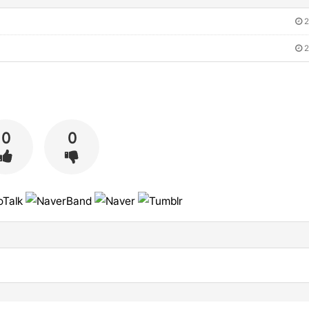
2
2
0
0