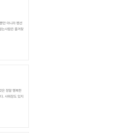
뿐만 아니라 펜션
 알는사람은 즐겨찾
것은 정말 행복한
다. 샤워장도 있지