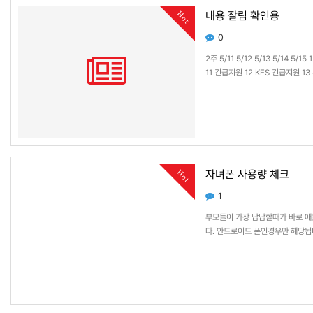
내용 잘림 확인용
Hot
0
2주 5/11 5/12 5/13 5/14
11 긴급지원 12 KES 긴급지원 
불가 17 긴급지…
자녀폰 사용량 체크
Hot
1
부모들이 가장 답답할때가 바로 
다. 안드로이드 폰인경우만 해당됩니다
바일데이타 사용량을 클릭합니다. 