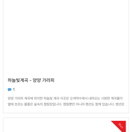
하늘빛계곡 - 양양 가라피
1
양양 가라피 계곡에 위치한 하늘빛 계곡 이곳은 오색약수에서 내려오는 시원한 계곡물이
옆에 흐르는 물좋은 숲속의 캠핑장입니다. 캠핑뿐만 아니라 펜션도 함께 있습니다. 펜션은
4곳이라 선예약이 필수입니다. 캠핑장 자리도 역시 마찬가지죠 여름에 일주일씩 예약하
시는분들이 있을만큼 알는사람은 즐겨찾는 숨은 명소입니다. 계곡물에서 수영을 하고, 캠
핑을 즐길수있는 장소…
Hot