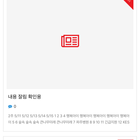
내용 잘림 확인용
0
2주 5/11 5/12 5/13 5/14 5/15 1 2 3 4 행복아이 행복아이 행복아이 행복아이 행복아
이 5 6 숲속 숲속 숲속 큰나무미래 큰나무미래 7 파주병원 8 9 10 11 긴급지원 12 KES
긴급지원 13 우리나라 우리나라 긴급지원 지원불가 지원불가 14 긴급지원 파란꿈
LGDisplay행복한 15 긴급지원 16 긴급지원 지원불가 17 긴급지…