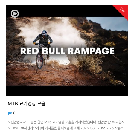
니다. 3. 데이타 사용을 클릭합니다. 4. 모바일데이타 사용량을 클릭합니다. 5. 모바일 데
이타를 어떤…
Hot
MTB 묘기영상 모음
0
오랜만입니다. 오늘은 한번 MTb 묘기영상 모음을 가져와봤습니다. 편안한 한 주 되십시
오. #MTB#자전거묘기 [이 게시물은 플래토님에 의해 2025-08-12 15:12:25 자유로