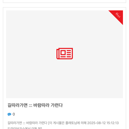
운 톡톡 (유머, 재미난글)에서 이동 됨]
Hot
길따라가면 ::: 바람따라 가련다
0
길따라가면 ::: 바람따라 가련다 [이 게시물은 플래토님에 의해 2025-08-12 15:12:13
드라이브코스에서 이동 됨]