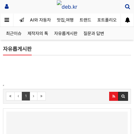
AI와 자동차
맛집,여행
트랜드
포트폴리오
최근이슈
제작자의 톡
자유롭게시판
질문과 답변
자유롭게시판
1