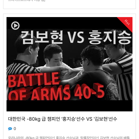
Hot
대한민국 -80kg 급 챔피언 '홍지승'선수 VS '김보현'선수
0
우리나라의 -80kg 급 챔피언이신 홍지승 선수님과, 탑롤장인이신 김보현 선수님의 배틀