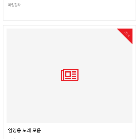
파일질라
Hot
임영웅 노래 모음