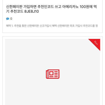
신한페이판 가입하면 추천인코드 쓰고 아메리카노 100원에 먹
기 추천코드 8JE8J10
0
혜택 1. 추천을 통한 신한페이판 신규가입시 혜택 신한페이판 최초 가입시 추천코드를 정
상 입력한 건에 한하여 리워드가 제공됩니다. (앱삭제 후 재가입시 적용불가) 스타벅스 아
메리카노 톨 사이즈 100원 딜 제공 ※ 해당 상품은 전용 구매 페이지에서 구매 가능합니
다. (진입경로 : ‘친구추천 기프트팩’> 전용 ‘구매하기’ 배너 > 전용 구매 페이지…
Hot