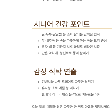
시니어 건강 포인트
굴·두부·달걀찜 등 소화 잘되는 단백질 섭취
무·배추국 등 속을 따뜻하게 하는 국물 요리 중심
유자·배 등 기관지 보호 과일로 비타민 보충
간은 약하게, 향신료로 풍미 살리기
감성 식탁 연출
린넨보와 나무 트레이로 따뜻한 분위기
유자향 초로 계절 향 더하기
클래식 기타나 재즈 음악으로 여유로운 식사
오늘 저녁, 계절을 담은 따뜻한 한 끼로 마음을 채워보세요