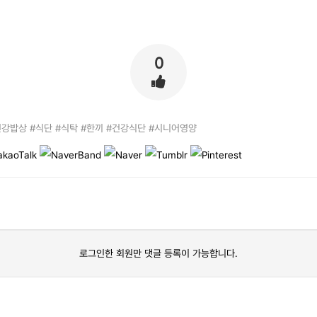
0
건강밥상 #식단 #식탁 #한끼 #건강식단 #시니어영양
로그인한 회원만 댓글 등록이 가능합니다.