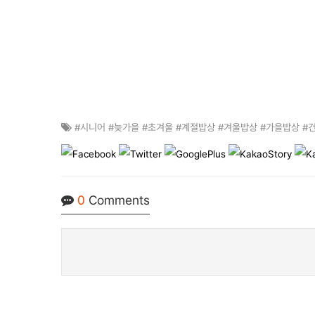
#시니어 #늦가을 #초겨울 #계절밥상 #겨울밥상 #가을밥상 #
0
Comments