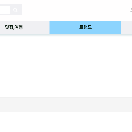
맛집,여행
트랜드